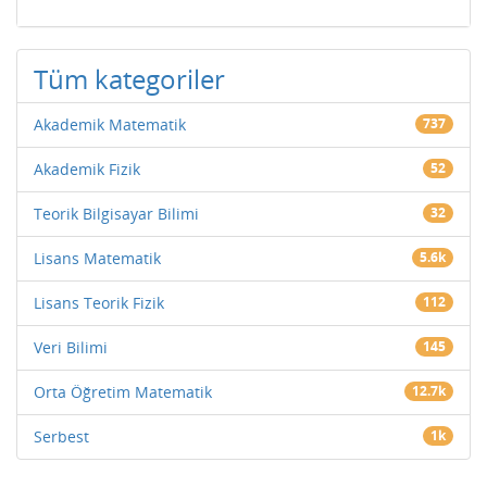
Tüm kategoriler
Akademik Matematik
737
Akademik Fizik
52
Teorik Bilgisayar Bilimi
32
Lisans Matematik
5.6k
Lisans Teorik Fizik
112
Veri Bilimi
145
Orta Öğretim Matematik
12.7k
Serbest
1k