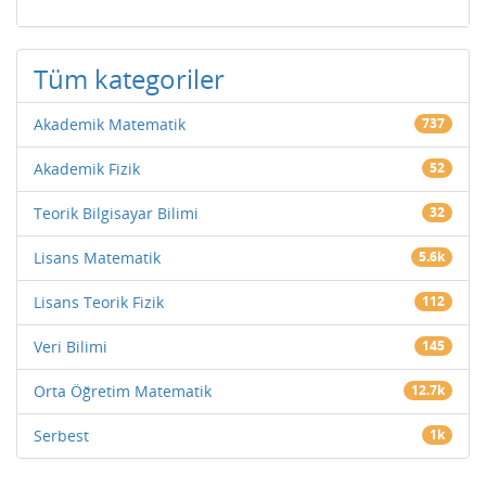
Tüm kategoriler
Akademik Matematik
737
Akademik Fizik
52
Teorik Bilgisayar Bilimi
32
Lisans Matematik
5.6k
Lisans Teorik Fizik
112
Veri Bilimi
145
Orta Öğretim Matematik
12.7k
Serbest
1k