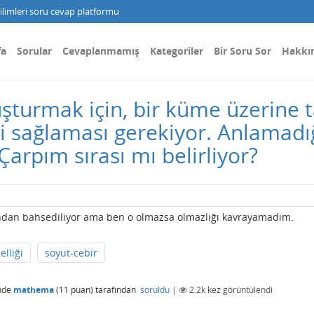
limleri soru cevap platformu
fa
Sorular
Cevaplanmamış
Kategoriler
Bir Soru Sor
Hakkı
uşturmak için, bir küme üzerine t
ni sağlaması gerekiyor. Anlamadı
 Çarpım sırası mı belirliyor?
ından bahsediliyor ama ben o olmazsa olmazlığı kavrayamadım.
elliği
soyut-cebir
nde
mathema
(
11
puan)
tarafından
soruldu
|
2.2k
kez görüntülendi