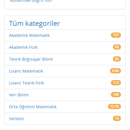
kullanmak doğru mu?
Tüm kategoriler
Akademik Matematik
737
Akademik Fizik
52
Teorik Bilgisayar Bilimi
32
Lisans Matematik
5.6k
Lisans Teorik Fizik
112
Veri Bilimi
145
Orta Öğretim Matematik
12.7k
Serbest
1k