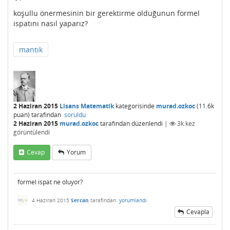
koşullu önermesinin bir gerektirme olduğunun formel
ispatını nasıl yaparız?
mantık
2 Haziran 2015
Lisans Matematik
kategorisinde
murad.ozkoc
(
11.6k
puan)
tarafından
soruldu
2 Haziran 2015
murad.ozkoc
tarafından
düzenlendi
|
3k
kez
görüntülendi
Cevap
Yorum
formel ispat ne oluyor?
4 Haziran 2015
Sercan
tarafından
yorumlandı
Cevapla