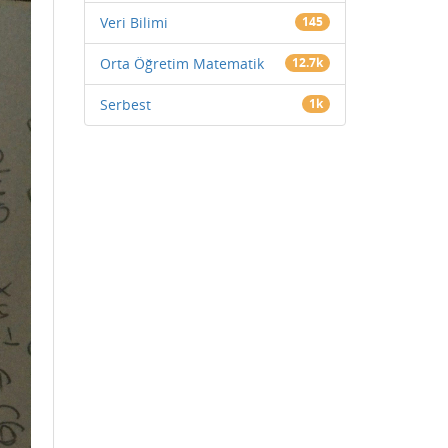
Veri Bilimi
145
Orta Öğretim Matematik
12.7k
Serbest
1k