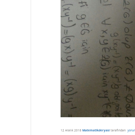
12 Aralık 2018
Matematikderyasi
tarafından
yoru