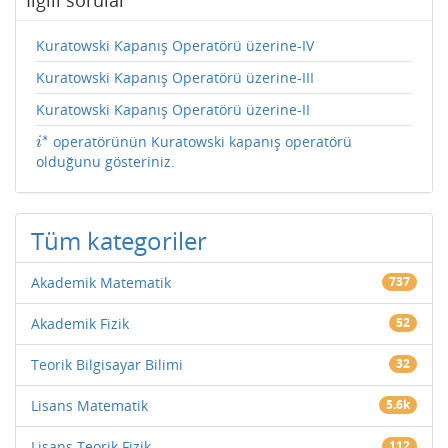
Kuratowski Kapanış Operatörü üzerine-IV
Kuratowski Kapanış Operatörü üzerine-III
Kuratowski Kapanış Operatörü üzerine-II
∗
operatörünün Kuratowski kapanış operatörü
i
∗
i
olduğunu gösteriniz.
Tüm kategoriler
Akademik Matematik
737
Akademik Fizik
52
Teorik Bilgisayar Bilimi
32
Lisans Matematik
5.6k
Lisans Teorik Fizik
112