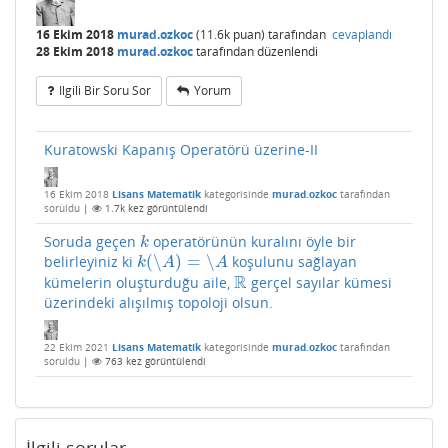
16 Ekim 2018
murad.ozkoc
(
11.6k
puan)
tarafından
cevaplandı
28 Ekim 2018
murad.ozkoc
tarafından
düzenlendi
Ilgili Bir Soru Sor
Yorum
Kuratowski Kapanış Operatörü üzerine-II
16 Ekim 2018
Lisans Matematik
kategorisinde
murad.ozkoc
tarafından
soruldu
|
1.7k
kez görüntülendi
Soruda geçen
operatörünün kuralını öyle bir
k
k
(
∖
)
=
∖
belirleyiniz ki
koşulunu sağlayan
k
(
∖
A
)
=
∖
A
k
A
A
R
kümelerin oluşturduğu aile,
gerçel sayılar kümesi
R
üzerindeki alışılmış topoloji olsun.
22 Ekim 2021
Lisans Matematik
kategorisinde
murad.ozkoc
tarafından
soruldu
|
763
kez görüntülendi
İlgili sorular