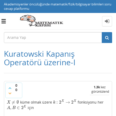
Akademisyenler öncülüğünde matematik/fizik/bilgisayar bilimleri soru
cevap platformu
Toggle
navigation
Kuratowski Kapanış
Operatörü üzerine-I
0
1.3k
kez
0
görüntülendi
≠
∅
:
2
→
2
X
X
küme olmak üzere
fonksiyonu her
X
≠
∅
k
:
2
X
→
2
X
X
k
,
∈
2
X
için
A
,
B
∈
2
X
A
B