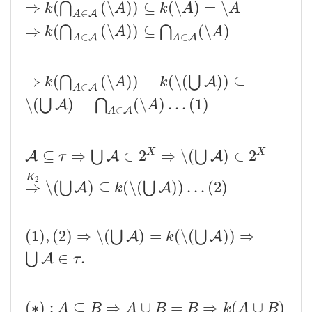
⇒
(
(
∖
)
)
⊆
(
∖
)
=
∖
⋂
k
A
k
A
A
∈
A
A
⇒
(
(
∖
)
)
⊆
(
∖
)
⋂
⋂
k
A
A
∈
∈
A
A
A
A
⇒
(
(
∖
)
)
=
(
∖
(
)
)
⊆
⋂
⋃
⇒
k
(
⋂
A
∈
A
(
∖
A
)
)
=
k
(
∖
(
⋃
A
)
)
⊆
∖
(
⋃
A
)
A
=
⋂
A
∈
A
(
∖
A
)
…
(
1
)
k
A
k
∈
A
A
∖
(
)
=
(
∖
)
…
(
1
)
⋃
⋂
A
A
∈
A
A
⊆
⇒
∈
2
⇒
∖
(
)
∈
2
X
X
⋃
⋃
A
A
⊆
τ
⇒
⋃
A
∈
2
X
⇒
A
∖
(
⋃
A
)
∈
2
X
⇒
K
2
∖
(
⋃
A
A
)
⊆
k
(
∖
(
⋃
A
)
)
…
(
2
)
τ
K
2
⇒
∖
(
)
⊆
(
∖
(
)
)
…
(
2
)
⋃
⋃
A
A
k
(
1
)
,
(
2
)
⇒
∖
(
)
=
(
∖
(
)
)
⇒
⋃
⋃
(
1
)
,
(
2
)
⇒
∖
(
⋃
A
)
=
k
(
∖
(
A
⋃
A
)
)
⇒
⋃
A
∈
τ
.
A
k
∈
.
⋃
A
τ
(
∗
)
:
⊆
⇒
∪
=
⇒
(
∪
)
(
∗
)
:
A
⊆
B
⇒
A
∪
B
=
B
⇒
k
(
A
∪
B
)
=
k
(
B
)
⇒
K
3
k
(
A
)
∪
k
(
B
)
=
k
(
A
B
A
B
B
k
A
B