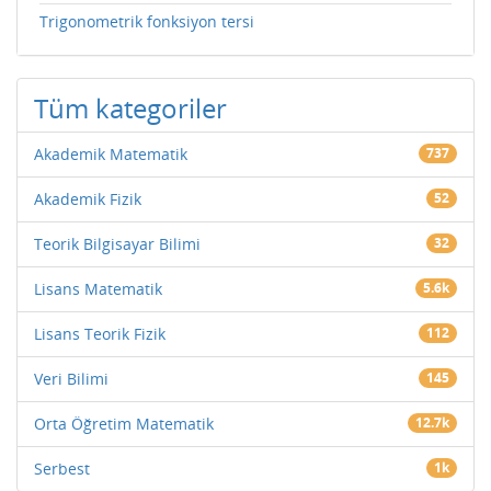
Trigonometrik fonksiyon tersi
Tüm kategoriler
Akademik Matematik
737
Akademik Fizik
52
Teorik Bilgisayar Bilimi
32
Lisans Matematik
5.6k
Lisans Teorik Fizik
112
Veri Bilimi
145
Orta Öğretim Matematik
12.7k
Serbest
1k