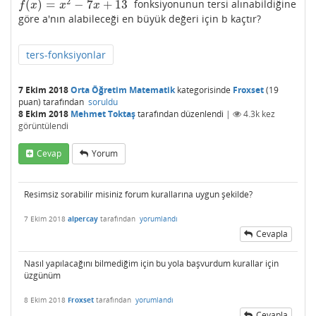
2
(
)
=
−
7
+
13
fonksiyonunun tersi alınabildiğine
f
(
x
)
=
x
2
−
7
x
+
13
f
x
x
x
göre a'nın alabileceği en büyük değeri için b kaçtır?
ters-fonksiyonlar
7 Ekim 2018
Orta Öğretim Matematik
kategorisinde
Froxset
(
19
puan)
tarafından
soruldu
8 Ekim 2018
Mehmet Toktaş
tarafından
düzenlendi
|
4.3k
kez
görüntülendi
Cevap
Yorum
Resimsiz sorabilir misiniz forum kurallarına uygun şekilde?
7 Ekim 2018
alpercay
tarafından
yorumlandı
Cevapla
Nasıl yapılacağını bilmediğim için bu yola başvurdum kurallar için
üzgünüm
8 Ekim 2018
Froxset
tarafından
yorumlandı
Cevapla