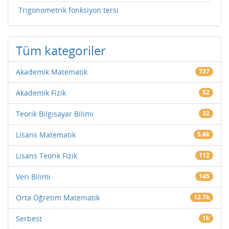
Trigonometrik fonksiyon tersi
Tüm kategoriler
Akademik Matematik
737
Akademik Fizik
52
Teorik Bilgisayar Bilimi
32
Lisans Matematik
5.6k
Lisans Teorik Fizik
112
Veri Bilimi
145
Orta Öğretim Matematik
12.7k
Serbest
1k