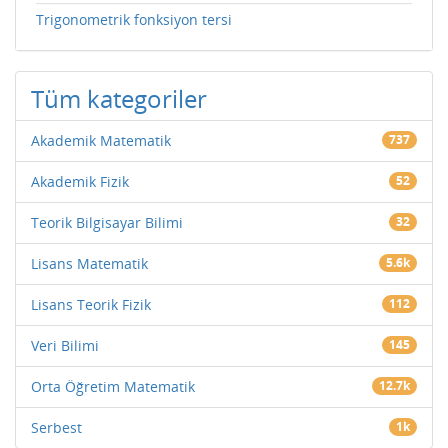
Trigonometrik fonksiyon tersi
Tüm kategoriler
Akademik Matematik
737
Akademik Fizik
52
Teorik Bilgisayar Bilimi
32
Lisans Matematik
5.6k
Lisans Teorik Fizik
112
Veri Bilimi
145
Orta Öğretim Matematik
12.7k
Serbest
1k