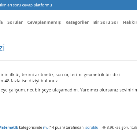
limleri soru cevap platformu
fa
Sorular
Cevaplanmamış
Kategoriler
Bir Soru Sor
Hakkı
zi
inin ilk üç terimi aritmetik, son üç terimi geometrik bir dizi
n 48 fazla ise diziyi bulunuz.
meye çalıştım, net bir şeye ulaşamadım. Yardımcı olursanız seviniri
Matematik
kategorisinde
m.
(
14
puan)
tarafından
soruldu
|
3.9k
kez görüntül