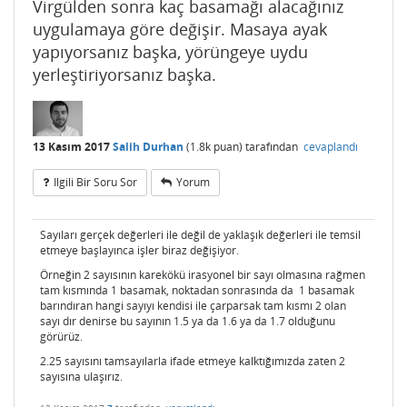
Virgülden sonra kaç basamağı alacağınız
uygulamaya göre değişir. Masaya ayak
yapıyorsanız başka, yörüngeye uydu
yerleştiriyorsanız başka.
13 Kasım 2017
Salih Durhan
(
1.8k
puan)
tarafından
cevaplandı
Ilgili Bir Soru Sor
Yorum
Sayıları gerçek değerleri ile değil de yaklaşık değerleri ile temsil
etmeye başlayınca işler biraz değişiyor.
Örneğin 2 sayısının karekökü irasyonel bir sayı olmasına rağmen
tam kısmında 1 basamak, noktadan sonrasında da 1 basamak
barındıran hangi sayıyı kendisi ile çarparsak tam kısmı 2 olan
sayı dır denirse bu sayının 1.5 ya da 1.6 ya da 1.7 olduğunu
görürüz.
2.25 sayısını tamsayılarla ifade etmeye kalktığımızda zaten 2
sayısına ulaşırız.