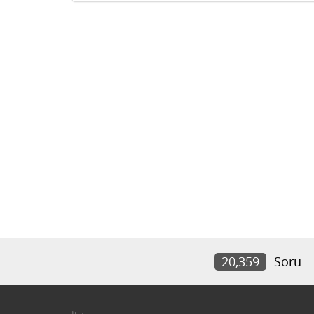
20,359
Soru