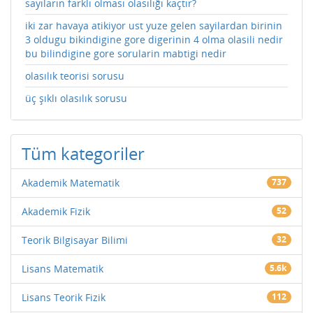
sayıların farklı olması olasılığı kaçtır?
iki zar havaya atikiyor ust yuze gelen sayilardan birinin
3 oldugu bikindigine gore digerinin 4 olma olasili nedir
bu bilindigine gore sorularin mabtigi nedir
olasılık teorisi sorusu
üç şıklı olasılık sorusu
Tüm kategoriler
Akademik Matematik
737
Akademik Fizik
52
Teorik Bilgisayar Bilimi
32
Lisans Matematik
5.6k
Lisans Teorik Fizik
112