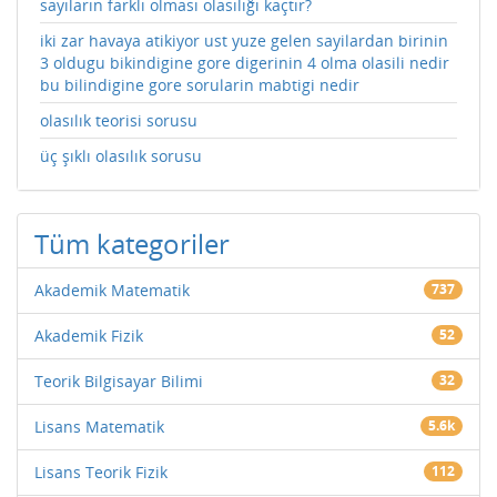
sayıların farklı olması olasılığı kaçtır?
iki zar havaya atikiyor ust yuze gelen sayilardan birinin
3 oldugu bikindigine gore digerinin 4 olma olasili nedir
bu bilindigine gore sorularin mabtigi nedir
olasılık teorisi sorusu
üç şıklı olasılık sorusu
Tüm kategoriler
Akademik Matematik
737
Akademik Fizik
52
Teorik Bilgisayar Bilimi
32
Lisans Matematik
5.6k
Lisans Teorik Fizik
112