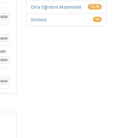
Orta Öğretim Matematik
12.7k
apla
Serbest
1k
apla
uyu.
apla
apla