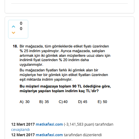
0
0
12 Mart 2017
matkafasi.com
(
-3,141,583
puan)
tarafından
cevaplandı
12 Mart 2017
matkafasi.com
tarafından
düzenlendi