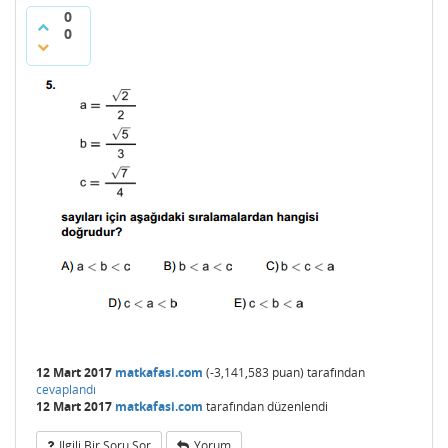
0
0
12 Mart 2017
matkafasi.com
(
-3,141,583
puan)
tarafından
cevaplandı
12 Mart 2017
matkafasi.com
tarafından
düzenlendi
Ilgili Bir Soru Sor
Yorum