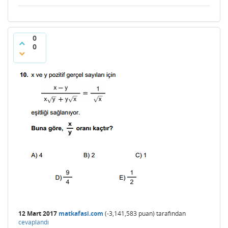
0
0
12 Mart 2017
matkafasi.com
(
-3,141,583
puan)
tarafından
cevaplandı