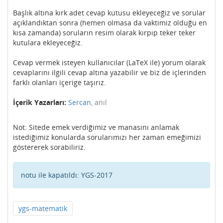
Başlık altına kırk adet cevap kutusu ekleyeceğiz ve sorular
açıklandıktan sonra (hemen olmasa da vaktimiz olduğu en
kısa zamanda) soruların resim olarak kırpıp teker teker
kutulara ekleyeceğiz.
Cevap vermek isteyen kullanıcılar (LaTeX ile) yorum olarak
cevaplarını ilgili cevap altına yazabilir ve biz de içlerinden
farklı olanları içerige taşırız.
İçerik Yazarları:
Sercan
, anıl
Not: Sitede emek verdiğimiz ve manasını anlamak
istediğimiz konularda sorularımızı her zaman emeğimizi
göstererek sorabiliriz.
notu ile kapatıldı:
YGS-2017
ygs-matematik