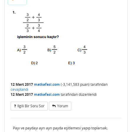
12 Mart 2017
matkafasi.com
(
-3,141,583
puan)
tarafından
cevaplandı
12 Mart 2017
matkafasi.com
tarafından
düzenlendi
Ilgili Bir Soru Sor
Yorum
Payı ve paydayı ayrı ayrı payda eşitlemesi yapıp toplarsak;