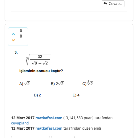
Cevapla
0
0
12 Mart 2017
matkafasi.com
(
-3,141,583
puan)
tarafından
cevaplandı
12 Mart 2017
matkafasi.com
tarafından
düzenlendi