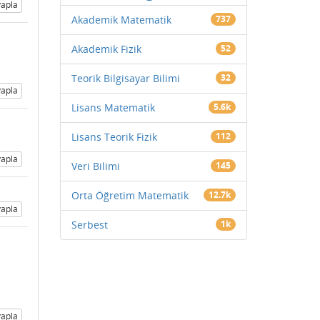
apla
Akademik Matematik
737
Akademik Fizik
52
Teorik Bilgisayar Bilimi
32
apla
Lisans Matematik
5.6k
Lisans Teorik Fizik
112
apla
Veri Bilimi
145
Orta Öğretim Matematik
12.7k
apla
Serbest
1k
apla