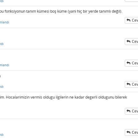
ndı
de) bu fonksiyonun tanım kümesi boş küme (yani hiç bir yerde tanımlı değil).
Cev
mlandı
Cev
ndı
Cev
mlandı
m
Cev
ndı
lim. Hocalarimizin vermis oldugu ilgilerin ne kadar degerli oldugunu bilerek
Cev
Cev
ndı