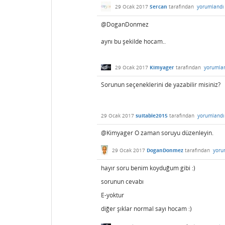
29 Ocak 2017
Sercan
tarafından
yorumlandı
@DoganDonmez
aynı bu şekilde hocam..
29 Ocak 2017
Kimyager
tarafından
yorumla
Sorunun seçeneklerini de yazabilir misiniz?
29 Ocak 2017
suitable2015
tarafından
yorumlandı
@Kimyager O zaman soruyu düzenleyin.
29 Ocak 2017
DoganDonmez
tarafından
yoru
hayır soru benim koyduğum gibi :)
sorunun cevabı
E-yoktur
diğer şıklar normal sayı hocam :)