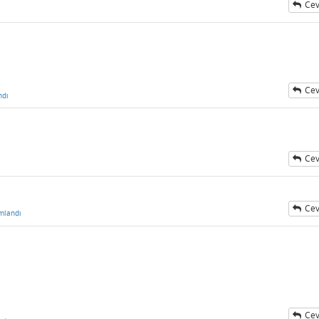
Cev
Cev
ndı
Cev
Cev
mlandı
Cev