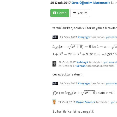
29 Ocak 2017
Orta Öğretim Matematik
kate
Cevap
Yorum
tersini alırken, solda x li terim yalnız bırak
29 Ocak 2017
Kimyager
tarafından
yorumla
−
−
−
−
−
√
√
2
(
−
+
9
)
=
0
ise
1
=
−
l
o
g
3
(
x
−
x
2
+
9
)
=
0
1
=
x
−
x
2
+
9
l
o
g
x
x
x
3
2
2
1
+
−
2
=
+
9
ise
=
−
4
gelir.
1
+
x
2
−
2
x
=
x
2
+
9
x
=
−
4
x
x
x
x
29 Ocak 2017
KubilayK
tarafından
yorumland
29 Ocak 2017
Sercan
tarafından
düzenlendi
cevap yoktur zaten :)
29 Ocak 2017
Kimyager
tarafından
yorumla
−
−
−
−
−
√
2
(
)
=
log
(
+
+
9
)
olabilir mi?
f
(
x
)
=
log
3
(
x
+
x
2
+
9
)
f
x
x
x
3
29 Ocak 2017
DoganDonmez
tarafından
yoru
Bu hali ile icerisi hep negatif.