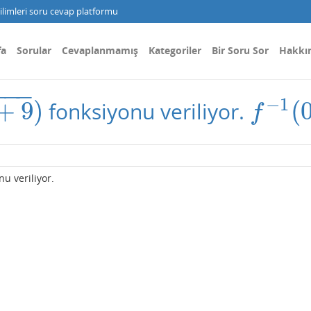
limleri soru cevap platformu
fa
Sorular
Cevaplanmamış
Kategoriler
Bir Soru Sor
Hakkı
−
−
−
−
1
+
9
)
(
fonksiyonu veriliyor.
f
−
1
(
0
)
f
u veriliyor.