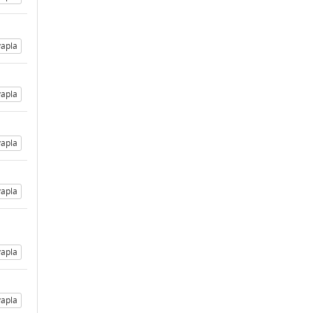
apla
apla
apla
apla
apla
apla