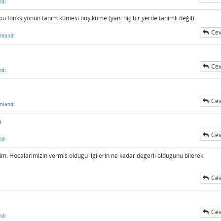
ndı
de) bu fonksiyonun tanım kümesi boş küme (yani hiç bir yerde tanımlı değil).
Cev
mlandı
Cev
ndı
Cev
mlandı
m
Cev
ndı
lim. Hocalarimizin vermis oldugu ilgilerin ne kadar degerli oldugunu bilerek
Cev
Cev
ndı