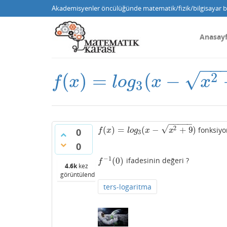
Akademisyenler öncülüğünde matematik/fizik/bilgisayar bi
Anasay
−
−
√
2
(
)
=
(
−
f
(
x
)
=
l
o
g
3
(
x
−
x
2
+
9
)
f
x
l
o
g
x
x
3
−
−
−
−
−
√
2
(
)
=
(
−
+
9
)
fonksiyon
f
(
x
)
=
l
o
g
3
(
x
−
x
2
+
9
)
0
f
x
l
o
g
x
x
3
0
−
1
(
0
)
ifadesinin değeri ?
f
−
1
(
0
)
f
4.6k
kez
görüntülendi
ters-logaritma