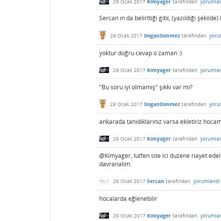
29 Ocak 2017
Kimyager
tarafından
yorumla
Sercan ın da belirttiği gibi, (yazıldığı şekil
29 Ocak 2017
DoganDonmez
tarafından
yoru
yoktur doğru cevap o zaman :)
29 Ocak 2017
Kimyager
tarafından
yorumla
"Bu soru iyi olmamış" şıkkı var mı?
29 Ocak 2017
DoganDonmez
tarafından
yoru
ankarada tanıdıklarınız varsa ekletiriz hoca
29 Ocak 2017
Kimyager
tarafından
yorumla
@Kimyager, lutfen site ici duzene riayet ede
davranalim.
29 Ocak 2017
Sercan
tarafından
yorumlandı
hocalarda eğlenebilir
29 Ocak 2017
Kimyager
tarafından
yorumla