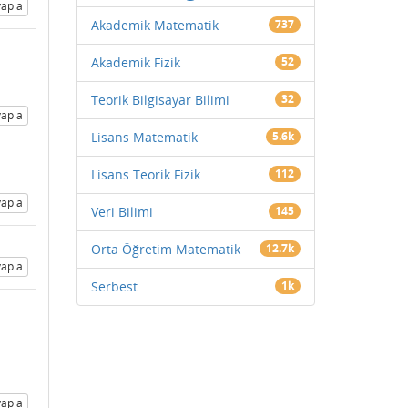
apla
Akademik Matematik
737
Akademik Fizik
52
Teorik Bilgisayar Bilimi
32
apla
Lisans Matematik
5.6k
Lisans Teorik Fizik
112
apla
Veri Bilimi
145
Orta Öğretim Matematik
12.7k
apla
Serbest
1k
apla