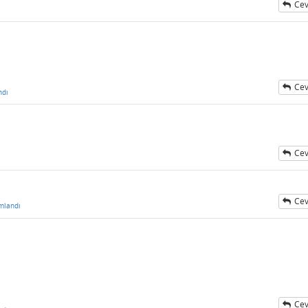
Cev
Cev
ndı
Cev
Cev
mlandı
Cev