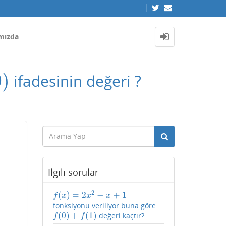
mızda
0
)
ifadesinin değeri ?
İlgili sorular
2
(
)
=
2
−
+
1
f
(
x
)
=
2
x
2
−
x
+
1
f
x
x
x
fonksiyonu veriliyor buna göre
(
0
)
+
(
1
)
değeri kaçtır?
f
(
0
)
+
f
(
1
)
f
f