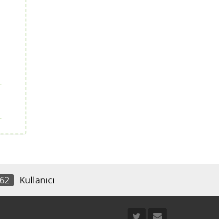
062
Kullanıcı