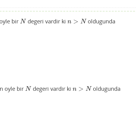
>
oyle bir
degeri vardir ki
oldugunda
N
n
>
N
N
n
N
>
n oyle bir
degeri vardir ki
oldugunda
N
n
>
N
N
n
N