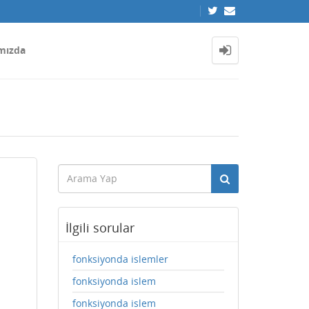
mızda
İlgili sorular
fonksiyonda islemler
fonksiyonda islem
fonksiyonda islem