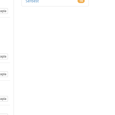
Serbest
1k
apla
apla
apla
apla