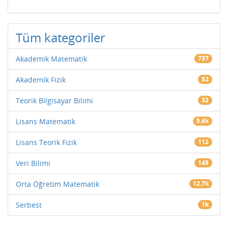
Tüm kategoriler
Akademik Matematik
737
Akademik Fizik
52
Teorik Bilgisayar Bilimi
32
Lisans Matematik
5.6k
Lisans Teorik Fizik
112
Veri Bilimi
145
Orta Öğretim Matematik
12.7k
Serbest
1k