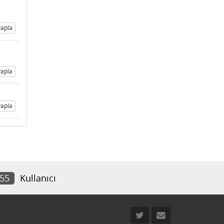
apla
apla
apla
455
Kullanıcı