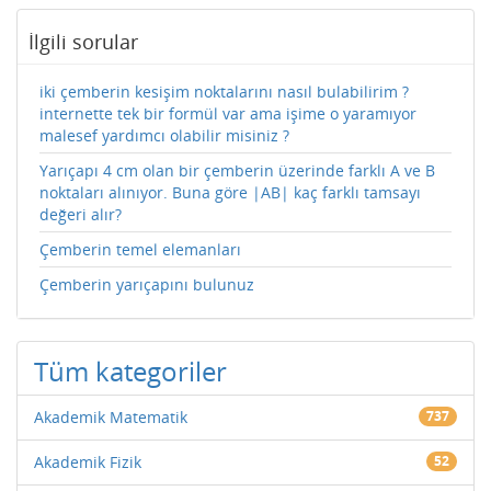
İlgili sorular
iki çemberin kesişim noktalarını nasıl bulabilirim ?
internette tek bir formül var ama işime o yaramıyor
malesef yardımcı olabilir misiniz ?
Yarıçapı 4 cm olan bir çemberin üzerinde farklı A ve B
noktaları alınıyor. Buna göre |AB| kaç farklı tamsayı
değeri alır?
Çemberin temel elemanları
Çemberin yarıçapını bulunuz
Tüm kategoriler
Akademik Matematik
737
Akademik Fizik
52