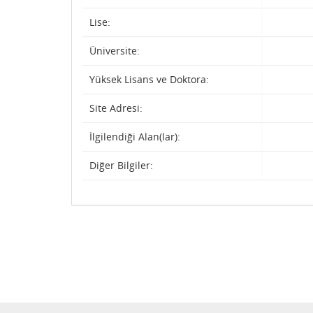
Lise:
Üniversite:
Yüksek Lisans ve Doktora:
Site Adresi:
İlgilendiği Alan(lar):
Diğer Bilgiler: