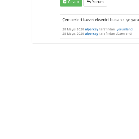
Cevap
Yorum
Çemberleri kuvvet eksenini bulsanız işe yar
28 Mayıs 2020
alpercay
tarafından
yorumlandı
28 Mayıs 2020
alpercay
tarafından
düzenlendi