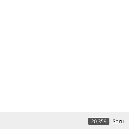
20,359
Soru