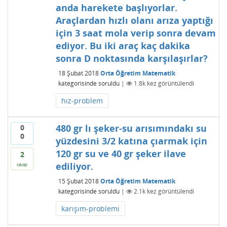
anda harekete başlıyorlar.
Araçlardan hızlı olanı arıza yaptığı
için 3 saat mola verip sonra devam
ediyor. Bu iki araç kaç dakika
sonra D noktasında karşılaşırlar?
18 Şubat 2018
Orta Öğretim Matematik
kategorisinde
soruldu
|
1.8k
kez görüntülendi
hız-problem
480 gr lı şeker-su arısımındakı su
0
0
yüzdesini 3/2 katına çıarmak için
120 gr su ve 40 gr şeker ilave
2
ediliyor.
cevap
15 Şubat 2018
Orta Öğretim Matematik
kategorisinde
soruldu
|
2.1k
kez görüntülendi
karışım-problemi