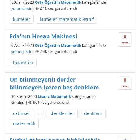
6 Aralık 2020
Orta Öğretim Matematik
kategorisinde
yorumlandı
|
2.1k
kez görüntülendi
kümeler
kümeler-matematik-9sınıf
Eda'nın Hesap Makinesi
0
cevap
6 Aralık 2020
Orta Öğretim Matematik
kategorisinde
yorumlandı
|
2.4k
kez görüntülendi
logaritma
On bilinmeyenli dörder
0
bilinmeyen içeren beş denklem
cevap
30 Kasım 2020
Lisans Matematik
kategorisinde
soruldu
|
901
kez görüntülendi
cebirsel
-
denklemler
denklem
matematik