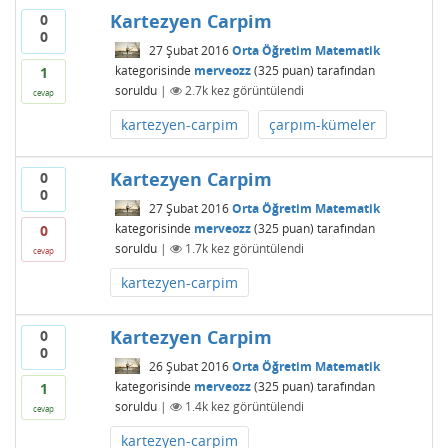
Kartezyen Carpim
0
0
27 Şubat 2016
Orta Öğretim Matematik
kategorisinde
merveozz
(
325
puan)
tarafından
1
soruldu
|
2.7k
kez görüntülendi
cevap
kartezyen-carpim
çarpım-kümeler
Kartezyen Carpim
0
0
27 Şubat 2016
Orta Öğretim Matematik
kategorisinde
merveozz
(
325
puan)
tarafından
0
soruldu
|
1.7k
kez görüntülendi
cevap
kartezyen-carpim
Kartezyen Carpim
0
0
26 Şubat 2016
Orta Öğretim Matematik
kategorisinde
merveozz
(
325
puan)
tarafından
1
soruldu
|
1.4k
kez görüntülendi
cevap
kartezyen-carpim