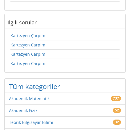
İlgili sorular
Kartezyen Çarpım
Kartezyen Carpim
Kartezyen Carpim
Kartezyen Carpim
Tüm kategoriler
Akademik Matematik
737
Akademik Fizik
52
Teorik Bilgisayar Bilimi
32