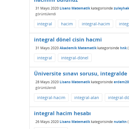
31 Mayıs 2020
Lisans Matematik
kategorisinde
zuleyha
görüntülendi
integral
hacim
integral-hacim
integ
integral dönel cisin hacmi
31 Mayıs 2020
Akademik Matematik
kategorisinde
hnk
(
integral
integral-dönel
Üniversite sınavı sorusu, integrald
28 Mayıs 2020
Lisans Matematik
kategorisinde
erdem20
görüntülendi
integral-hacim
integral-alan
integral-d
integral hacim hesabı
26 Mayıs 2020
Lisans Matematik
kategorisinde
nutaltn
(