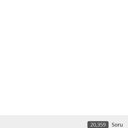
20,359
Soru