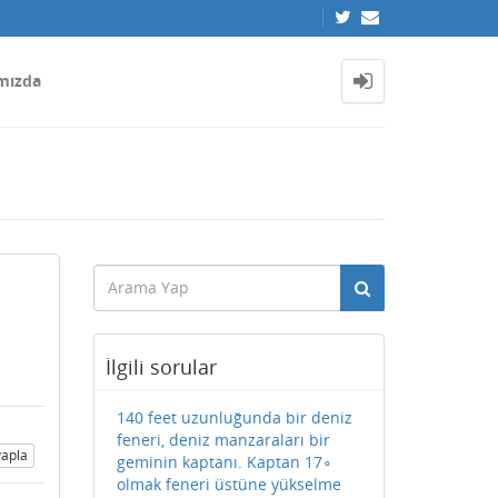
mızda
İlgili sorular
140 feet uzunluğunda bir deniz
feneri, deniz manzaraları bir
apla
geminin kaptanı. Kaptan 17∘
olmak feneri üstüne yükselme