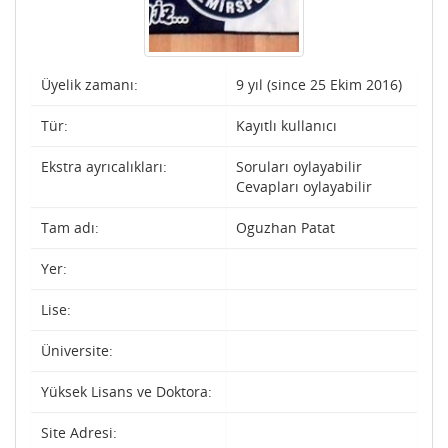
Üyelik zamanı:
9 yıl (since 25 Ekim 2016)
Tür:
Kayıtlı kullanıcı
Ekstra ayrıcalıkları:
Soruları oylayabilir
Cevapları oylayabilir
Tam adı:
Oguzhan Patat
Yer:
Lise:
Üniversite:
Yüksek Lisans ve Doktora:
Site Adresi: