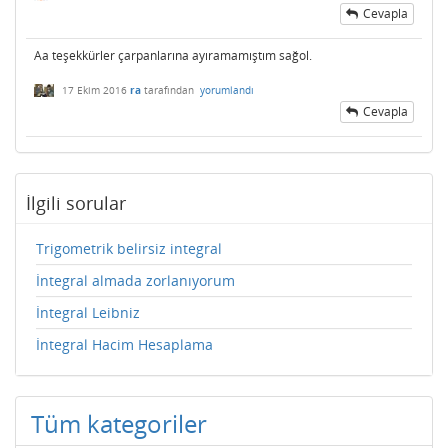
Cevapla
Aa teşekkürler çarpanlarına ayıramamıştım sağol.
17 Ekim 2016
ra
tarafından
yorumlandı
Cevapla
İlgili sorular
Trigometrik belirsiz integral
İntegral almada zorlanıyorum
İntegral Leibniz
İntegral Hacim Hesaplama
Tüm kategoriler