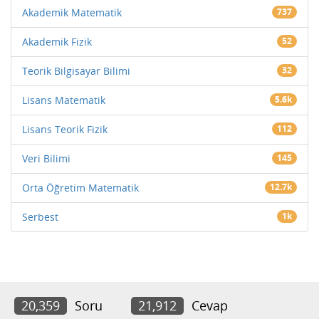
Akademik Matematik
737
Akademik Fizik
52
Teorik Bilgisayar Bilimi
32
Lisans Matematik
5.6k
Lisans Teorik Fizik
112
Veri Bilimi
145
Orta Öğretim Matematik
12.7k
Serbest
1k
20,359
Soru
21,912
Cevap