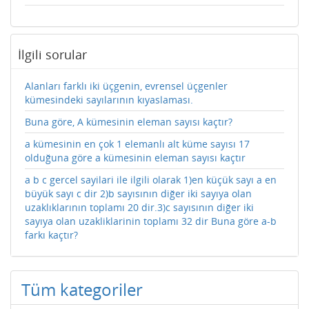
İlgili sorular
Alanları farklı iki üçgenin, evrensel üçgenler
kümesindeki sayılarının kıyaslaması.
Buna göre, A kümesinin eleman sayısı kaçtır?
a kümesinin en çok 1 elemanlı alt küme sayısı 17
olduğuna göre a kümesinin eleman sayısı kaçtır
a b c gercel sayilari ile ilgili olarak 1)en küçük sayı a en
büyük sayı c dir 2)b sayısının diğer iki sayıya olan
uzaklıklarının toplamı 20 dir.3)c sayısının diğer iki
sayıya olan uzakliklarinin toplamı 32 dir Buna göre a-b
farkı kaçtır?
Tüm kategoriler