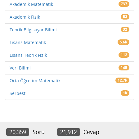
Akademik Matematik
737
Akademik Fizik
52
Teorik Bilgisayar Bilimi
32
Lisans Matematik
5.6k
Lisans Teorik Fizik
112
Veri Bilimi
145
Orta Öğretim Matematik
12.7k
Serbest
1k
20,359
Soru
21,912
Cevap