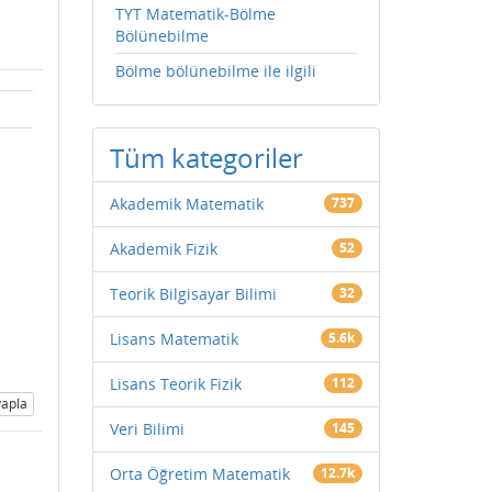
TYT Matematik-Bölme
Bölünebilme
Bölme bölünebilme ile ilgili
Tüm kategoriler
Akademik Matematik
737
Akademik Fizik
52
Teorik Bilgisayar Bilimi
32
Lisans Matematik
5.6k
Lisans Teorik Fizik
112
apla
Veri Bilimi
145
Orta Öğretim Matematik
12.7k