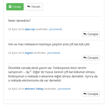
Cevap
Yorum
Neler denediniz?
25 Eylül 2016
alpercay
tarafından
yorumlandı
Cevapla
min ve max noktalarını bulmaya çalıştım ama çift kat kök çıktı
25 Eylül 2016
sngmn
tarafından
yorumlandı
Cevapla
Öncelikle soruda eksik yazım var. Fonksiyonun ikinci terimi
2
sanıyorum
−
3
. Diğer bir husus türevin çift kat kökünün olması,
−
3
x
2
x
fonksiyonun o noktada x-eksenine teğet olması demektir. Ayrıca da
o noktada ekstremumu da var demektir.
25 Eylül 2016
Mehmet Toktaş
tarafından
yorumlandı
Cevapla