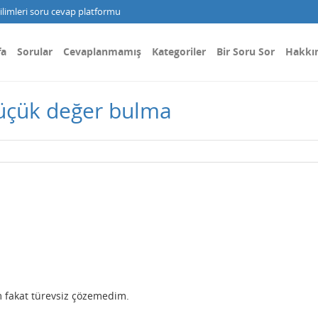
limleri soru cevap platformu
fa
Sorular
Cevaplanmamış
Kategoriler
Bir Soru Sor
Hakkı
üçük değer bulma
m fakat türevsiz çözemedim.