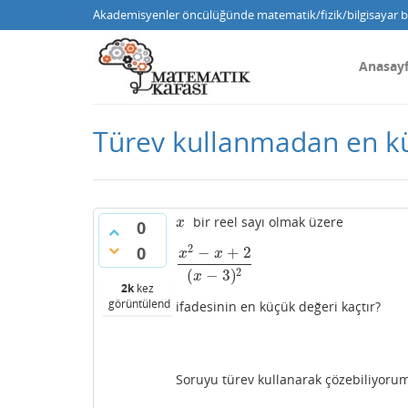
Akademisyenler öncülüğünde matematik/fizik/bilgisayar bi
Anasay
Türev kullanmadan en k
bir reel sayı olmak üzere
x
x
0
0
2
−
+
2
x
x
x
2
−
x
+
2
(
x
−
3
)
2
2
(
−
3
)
x
2k
kez
görüntülendi
ifadesinin en küçük değeri kaçtır?
Soruyu türev kullanarak çözebiliyoru