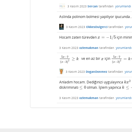
3 Kasım 2023
Sercan
tarafından
yorumlandı
Aslinda polinom bolmesi yapiliyor ipucunda..
3 Kasım 2023
OkkesDulgerci
tarafından
yoru
Hocam zaten türevden
=
−
1
/
5
için min
x
=
−
1
/
5
x
3 Kasım 2023
ozlemakman
tarafından
yorumlandı
5
−
7
5
−
7
x
x
≥
ve en az bir
için
=
5
x
−
7
(
x
−
3
)
2
≥
k
x
5
x
−
7
(
x
−
3
)
2
=
k
x
k
2
2
(
−
3
)
(
−
3
)
x
x
3 Kasım 2023
DoganDonmez
tarafından
yoru
2
Anladım hocam. Dediğinizi uygulayınca
k
x
2
+
k
x
diskriminatı
≤
0
olmalı. İşlem yapınca
≤
≤
0
k
≤
−
2
k
3 Kasım 2023
ozlemakman
tarafından
yorumlandı