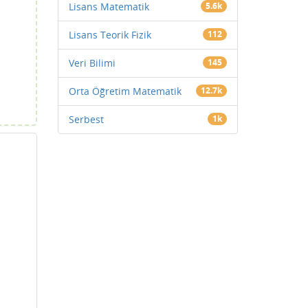
Lisans Matematik
5.6k
Lisans Teorik Fizik
112
Veri Bilimi
145
Orta Öğretim Matematik
12.7k
Serbest
1k