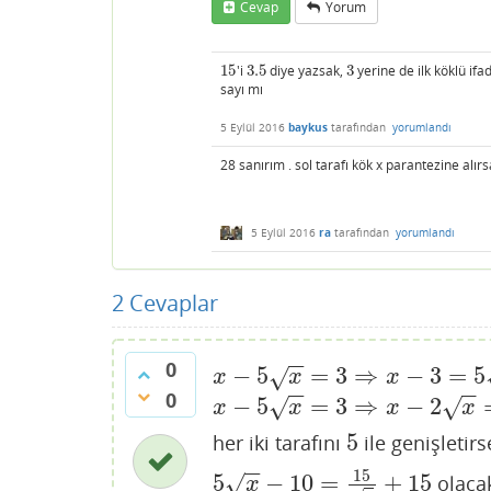
Cevap
Yorum
15
'i
3.5
diye yazsak,
3
yerine de ilk köklü if
15
3.5
3
sayı mı
5 Eylül 2016
baykus
tarafından
yorumlandı
28 sanırım . sol tarafı kök x parantezine alırs
5 Eylül 2016
ra
tarafından
yorumlandı
2
Cevaplar
−
−
0
−
5
=
3
⇒
−
3
=
5
√
x
−
5
x
=
3
⇒
x
−
3
=
5
x
.
.
.
.
.
.
(
∗
)
x
x
x
−
−
−
−
0
−
5
=
3
⇒
−
2
√
√
x
−
5
x
=
3
⇒
x
−
2
x
=
3
+
3
x
⇒
x
−
2
=
3
x
+
3
x
x
x
x
5
her iki tarafını
ile genişletirs
5
−
−
15
5
−
10
=
+
15
olacak
√
5
x
−
10
=
15
x
+
15
x