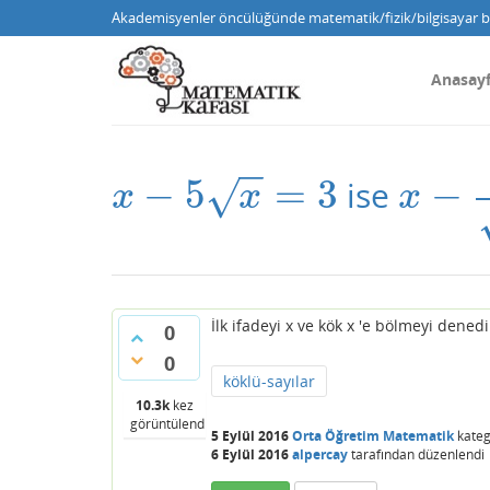
Akademisyenler öncülüğünde matematik/fizik/bilgisayar bi
Anasay
−
−
−
5
=
3
−
ise
x
−
5
x
=
3
x
−
15
x
√
x
x
x
İlk ifadeyi x ve kök x 'e bölmeyi dene
0
0
köklü-sayılar
10.3k
kez
görüntülendi
5 Eylül 2016
Orta Öğretim Matematik
kateg
6 Eylül 2016
alpercay
tarafından
düzenlendi