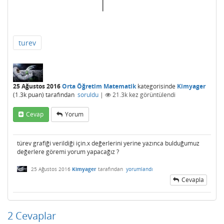
turev
25 Ağustos 2016
Orta Öğretim Matematik
kategorisinde
Kimyager
(
1.3k
puan)
tarafından
soruldu
|
21.3k
kez görüntülendi
Cevap
Yorum
türev grafiği verildiği için.x değerlerini yerine yazınca bulduğumuz
değerlere göremi yorum yapacağız ?
25 Ağustos 2016
Kimyager
tarafından
yorumlandı
Cevapla
2
Cevaplar