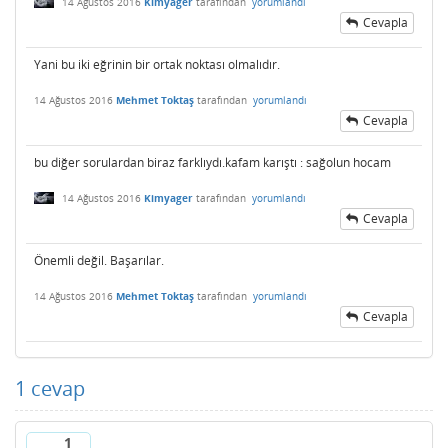
14 Ağustos 2016
Kimyager
tarafından
yorumlandı
Cevapla
Yani bu iki eğrinin bir ortak noktası olmalıdır.
14 Ağustos 2016
Mehmet Toktaş
tarafından
yorumlandı
Cevapla
bu diğer sorulardan biraz farklıydı.kafam karıştı : sağolun hocam
14 Ağustos 2016
Kimyager
tarafından
yorumlandı
Cevapla
Önemli değil. Başarılar.
14 Ağustos 2016
Mehmet Toktaş
tarafından
yorumlandı
Cevapla
1
cevap
1