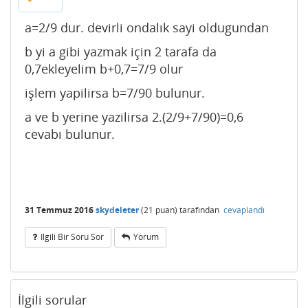
a=2/9 dur. devirli ondalık sayi oldugundan
b yi a gibi yazmak için 2 tarafa da
0,7ekleyelim b+0,7=7/9 olur
işlem yapilirsa b=7/90 bulunur.
a ve b yerine yazilirsa 2.(2/9+7/90)=0,6
cevabı bulunur.
31 Temmuz 2016
skydeleter
(
21
puan)
tarafından
cevaplandı
Ilgili Bir Soru Sor
Yorum
İlgili sorular