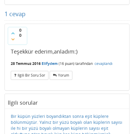
1
cevap
0
0
Teşekkür ederim,anladım:)
28 Temmuz 2016
Elifydem
(
16
puan)
tarafından
cevaplandı
Ilgili Bir Soru Sor
Yorum
İlgili sorular
Bir küpün yüzleri boyandıktan sonra eşit küplere
bölünmüştür. Yalnız bir yüzü boyalı olan küplerin sayısı
ile hi bir yüzü boyalı olmayan küplerin sayısı eşit