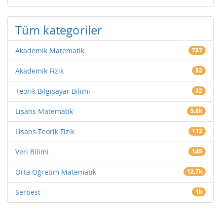
Tüm kategoriler
Akademik Matematik
737
Akademik Fizik
52
Teorik Bilgisayar Bilimi
32
Lisans Matematik
5.6k
Lisans Teorik Fizik
112
Veri Bilimi
145
Orta Öğretim Matematik
12.7k
Serbest
1k