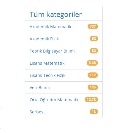
Tüm kategoriler
Akademik Matematik
737
Akademik Fizik
52
Teorik Bilgisayar Bilimi
32
Lisans Matematik
5.6k
Lisans Teorik Fizik
112
Veri Bilimi
145
Orta Öğretim Matematik
12.7k
Serbest
1k