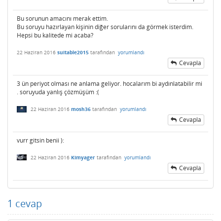
Bu sorunun amacını merak ettim.
Bu soruyu hazırlayan kişinin diğer sorularını da görmek isterdim.
Hepsi bu kalitede mi acaba?
22 Haziran 2016
suitable2015
tarafından
yorumlandı
Cevapla
3 ün periyot olması ne anlama geliyor. hocalarım bi aydınlatabilir mi
. soruyuda yanlış çözmüşüm :(
22 Haziran 2016
mosh36
tarafından
yorumlandı
Cevapla
vurr gitsin benii ):
22 Haziran 2016
Kimyager
tarafından
yorumlandı
Cevapla
1
cevap