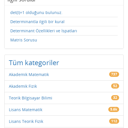
det(I)=1 olduğunu bulunuz.
Determinantla ilgili bir kural
Determinant Özellikleri ve İspatları
Matris Sorusu
Tüm kategoriler
Akademik Matematik
737
Akademik Fizik
52
Teorik Bilgisayar Bilimi
32
Lisans Matematik
5.6k
Lisans Teorik Fizik
112