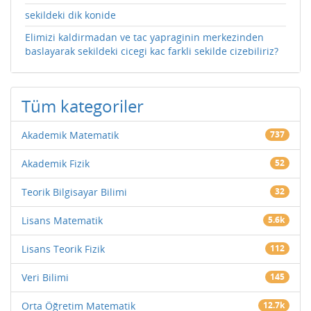
sekildeki dik konide
Elimizi kaldirmadan ve tac yapraginin merkezinden
baslayarak sekildeki cicegi kac farkli sekilde cizebiliriz?
Tüm kategoriler
Akademik Matematik
737
Akademik Fizik
52
Teorik Bilgisayar Bilimi
32
Lisans Matematik
5.6k
Lisans Teorik Fizik
112
Veri Bilimi
145
Orta Öğretim Matematik
12.7k