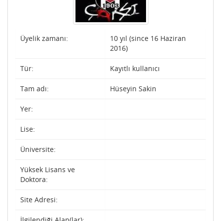
Üyelik zamanı:
10 yıl (since 16 Haziran
2016)
Tür:
Kayıtlı kullanıcı
Tam adı:
Hüseyin Sakin
Yer:
Lise:
Üniversite:
Yüksek Lisans ve
Doktora:
Site Adresi:
İlgilendiği Alan(lar):