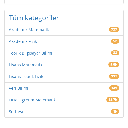
Tüm kategoriler
Akademik Matematik
737
Akademik Fizik
52
Teorik Bilgisayar Bilimi
32
Lisans Matematik
5.6k
Lisans Teorik Fizik
112
Veri Bilimi
145
Orta Öğretim Matematik
12.7k
Serbest
1k