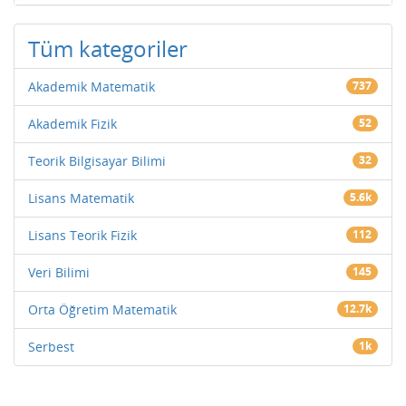
Tüm kategoriler
Akademik Matematik
737
Akademik Fizik
52
Teorik Bilgisayar Bilimi
32
Lisans Matematik
5.6k
Lisans Teorik Fizik
112
Veri Bilimi
145
Orta Öğretim Matematik
12.7k
Serbest
1k